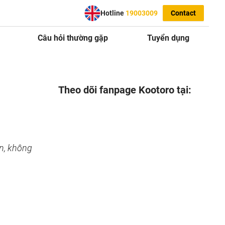
Hotline
19003009
Contact
Câu hỏi thường gặp
Tuyển dụng
Theo dõi fanpage Kootoro tại:
n, không