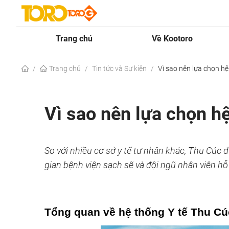
Trang chủ
Về Kootoro
/
Trang chủ
/
Tin tức và Sự kiện
/
Vì sao nên lựa chọn hệ
Vì sao nên lựa chọn h
So với nhiều cơ sở y tế tư nhân khác, Thu Cúc
gian bệnh viện sạch sẽ và đội ngũ nhân viên hỗ
Tổng quan về hệ thống Y tế Thu Cú