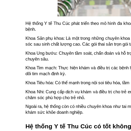
Hệ thống Y tế Thu Cúc phát triển theo mô hình đa k
bệnh.
Khoa Sản phụ khoa: Là một trong những chuyên khoa nổi
sóc sau sinh chất lượng cao. Các gói thai sản trọn gói 
Khoa Ung bướu: Chuyên tầm soát, chẩn đoán và hỗ trợ điều
chuyên sâu.
Khoa Tim mạch: Thực hiện khám và điều trị các bệnh lý
dõi tim mạch định kỳ.
Khoa Tiêu hóa: Có thế mạnh trong nội soi tiêu hóa, tầm 
Khoa Nhi: Cung cấp dịch vụ khám và điều trị cho trẻ em
chăm sóc phù hợp cho trẻ nhỏ.
Ngoài ra, hệ thống còn có nhiều chuyên khoa như tai mũ
khám sức khỏe doanh nghiệp.
Hệ thống Y tế Thu Cúc có tốt khôn