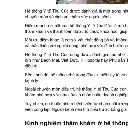
Hệ thống Y tế Thu Cúc được đánh giá là một trong nhữ
chuyên môn và dịch vụ chăm sóc người bệnh.
Điểm mạnh nổi bật của hệ thống Y tế Thu Cúc là mô hì
thăm khám và thanh toán được tổ chức khoa học, giúp 
Một ưu điểm khác là cơ sở vật chất đồng bộ và không 
và thân thiện với người dùng, phù hợp với định hướng d
Hệ thống Y tế Thu Cúc cũng được đánh giá cao nhờ đội
lớn như Bạch Mai, Việt Đức, K Hospital hay Phụ sản T
điều trị.
Bên cạnh đó, hệ thống chú trọng đầu tư thiết bị y tế và
bệnh lý.
Ngoài chuyên môn điều trị, hệ thống Y tế Thu Cúc còn c
khám phù hợp với nhu cầu cá nhân hoặc doanh nghiệp
Tuy nhiên, do thuộc nhóm bệnh viện tư nhân chất lượn
viện công lập. Người bệnh nên tìm hiểu trước bảng giá 
Kinh nghiệm thăm khám ở hệ thống