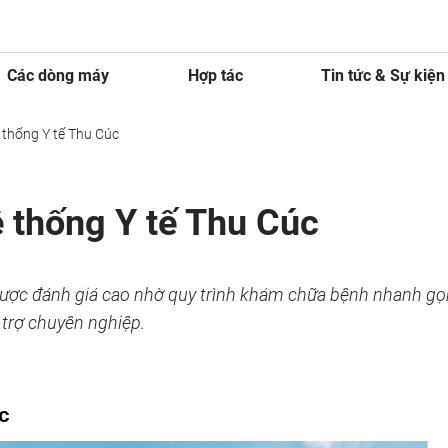
Các dòng máy
Hợp tác
Tin tức & Sự kiện
 thống Y tế Thu Cúc
ệ thống Y tế Thu Cúc
 được đánh giá cao nhờ quy trình khám chữa bệnh nhanh gọ
 trợ chuyên nghiệp.
c