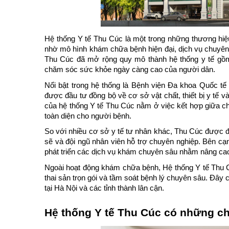
Hệ thống Y tế Thu Cúc là một trong những thương hiệu
nhờ mô hình khám chữa bệnh hiện đại, dịch vụ chuyên 
Thu Cúc đã mở rộng quy mô thành hệ thống y tế gồm 
chăm sóc sức khỏe ngày càng cao của người dân.
Nổi bật trong hệ thống là Bệnh viện Đa khoa Quốc tế
được đầu tư đồng bộ về cơ sở vật chất, thiết bị y tế v
của hệ thống Y tế Thu Cúc nằm ở việc kết hợp giữa ch
toàn diện cho người bệnh.
So với nhiều cơ sở y tế tư nhân khác, Thu Cúc được đ
sẽ và đội ngũ nhân viên hỗ trợ chuyên nghiệp. Bên cạn
phát triển các dịch vụ khám chuyên sâu nhằm nâng cao 
Ngoài hoạt động khám chữa bệnh, Hệ thống Y tế Thu C
thai sản trọn gói và tầm soát bệnh lý chuyên sâu. Đây c
tại Hà Nội và các tỉnh thành lân cận.
Hệ thống Y tế Thu Cúc có những c