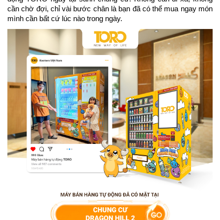
cần chờ đợi, chỉ vài bước chân là bạn đã có thể mua ngay món 
mình cần bất cứ lúc nào trong ngày. 