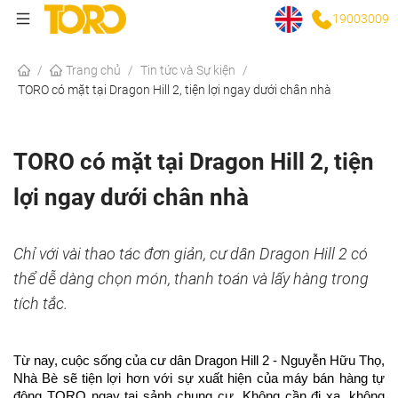
19003009
/
Trang chủ
/
Tin tức và Sự kiện
/
TORO có mặt tại Dragon Hill 2, tiện lợi ngay dưới chân nhà
TORO có mặt tại Dragon Hill 2, tiện
lợi ngay dưới chân nhà
Chỉ với vài thao tác đơn giản, cư dân Dragon Hill 2 có
thể dễ dàng chọn món, thanh toán và lấy hàng trong
tích tắc.
Từ nay, cuộc sống của cư dân Dragon Hill 2 - Nguyễn Hữu Thọ, 
Nhà Bè sẽ tiện lợi hơn với sự xuất hiện của máy bán hàng tự 
động TORO ngay tại sảnh chung cư. Không cần đi xa, không 