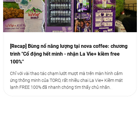
[Recap] Bùng nổ năng lượng tại nova coffee: chương
trình "Cổ động hết mình - nhận La Vie+ kiềm free
100%"
Chỉ với vài thao tác chạm lướt mượt mà trên màn hình cảm
ứng thông minh của TORO, rất nhiều chai La Vie+ Kiềm mát
lạnh FREE 100% đã nhanh chóng tìm thấy chủ nhân.