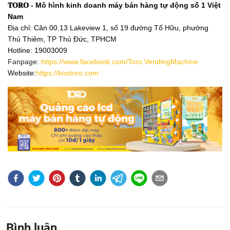
𝐓𝐎𝐑𝐎 - Mô hình kinh doanh máy bán hàng tự động số 1 Việt 
Nam
Địa chỉ: Căn 00.13 Lakeview 1, số 19 đường Tố Hữu, phường 
Thủ Thiêm, TP Thủ Đức, TPHCM 
Hotline
: 19003009
Fanpage:
https://www.facebook.com/Toro.VendingMachine
Website:
https://kootoro.com
Bình luận