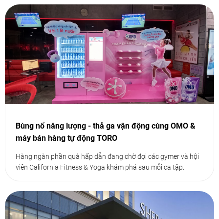
Bùng nổ năng lượng - thả ga vận động cùng OMO &
máy bán hàng tự động TORO
Hàng ngàn phần quà hấp dẫn đang chờ đợi các gymer và hội
viên California Fitness & Yoga khám phá sau mỗi ca tập.