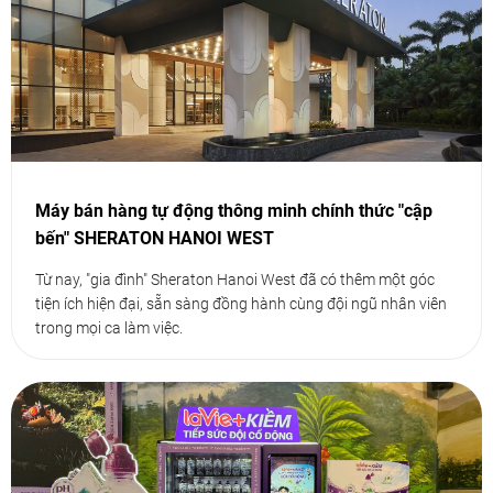
Máy bán hàng tự động thông minh chính thức "cập
bến" SHERATON HANOI WEST
Từ nay, "gia đình" Sheraton Hanoi West đã có thêm một góc
tiện ích hiện đại, sẵn sàng đồng hành cùng đội ngũ nhân viên
trong mọi ca làm việc.