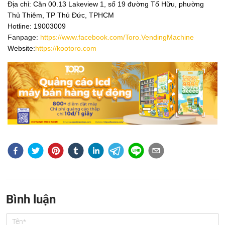
Địa chỉ: Căn 00.13 Lakeview 1, số 19 đường Tố Hữu, phường 
Thủ Thiêm, TP Thủ Đức, TPHCM 
Hotline
: 19003009
Fanpage:
https://www.facebook.com/Toro.VendingMachine
Website:
https://kootoro.com
Bình luận