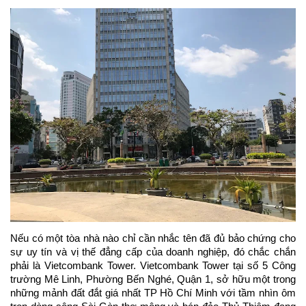
Nếu có một tòa nhà nào chỉ cần nhắc tên đã đủ bảo chứng cho 
sự uy tín và vị thế đẳng cấp của doanh nghiệp, đó chắc chắn 
phải là Vietcombank Tower. Vietcombank Tower tại số 5 Công 
trường Mê Linh, Phường Bến Nghé, Quận 1, sở hữu một trong 
những mảnh đất đắt giá nhất TP Hồ Chí Minh với tầm nhìn ôm 