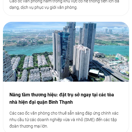
Cao ốc văn phòng nằm trong khu vực có hệ thống tiện ích đa
dạng, dịch vụ phục vụ giới văn phòng.
Nâng tầm thương hiệu: đặt trụ sở ngay tại các tòa
nhà hiện đại quận Bình Thạnh
Các cao ốc văn phòng cho thuê sẵn sàng đáp ứng chính xác
nhu cầu từ các doanh nghiệp vừa và nhỏ (SME) đến các tập
đoàn thương mại lớn.