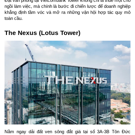
Đặt văn phòng tại Vietcombank Tower không chỉ là thuê một chỗ 
ngồi làm việc, mà chính là bước đi chiến lược để doanh nghiệp 
khẳng định tầm vóc và mở ra những vận hội hợp tác quy mô 
toàn cầu.
The Nexus (Lotus Tower)
Nằm ngay dải đất ven sông đắt giá tại số 3A-3B Tôn Đức 