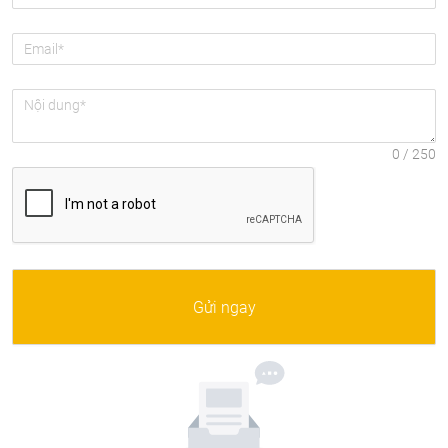
Gửi ngay