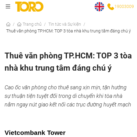
19003009
/
Trang chủ
/
Tin tức và Sự kiện
/
Thuê văn phòng TP.HCM: TOP 3 tòa nhà khu trung tâm đáng chú ý
Thuê văn phòng TP.HCM: TOP 3 tòa
nhà khu trung tâm đáng chú ý
Cao ốc văn phòng cho thuê sang xịn mịn, tận hưởng
sự thuận tiện tuyệt đối trong di chuyển khi tòa nhà
nằm ngay nút giao kết nối các trục đường huyết mạch
Vietcombank Tower