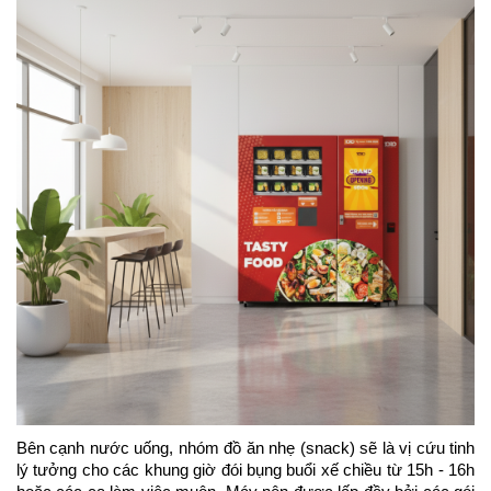
Bên cạnh nước uống, nhóm đồ ăn nhẹ (snack) sẽ là vị cứu tinh 
lý tưởng cho các khung giờ đói bụng buổi xế chiều từ 15h - 16h 