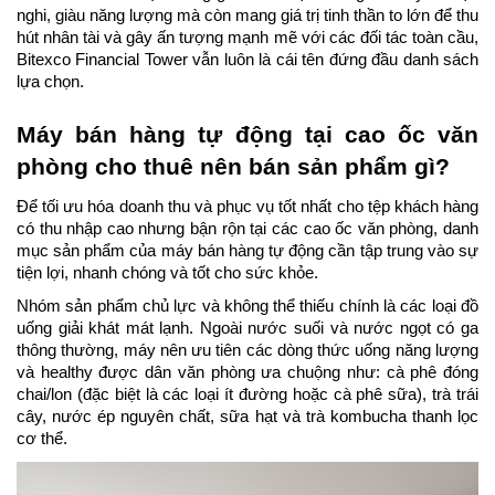
nghi, giàu năng lượng mà còn mang giá trị tinh thần to lớn để thu 
hút nhân tài và gây ấn tượng mạnh mẽ với các đối tác toàn cầu, 
Bitexco Financial Tower vẫn luôn là cái tên đứng đầu danh sách 
lựa chọn.
Máy bán hàng tự động tại cao ốc văn 
phòng cho thuê nên bán sản phẩm gì?
Để tối ưu hóa doanh thu và phục vụ tốt nhất cho tệp khách hàng 
có thu nhập cao nhưng bận rộn tại các cao ốc văn phòng, danh 
mục sản phẩm của máy bán hàng tự động cần tập trung vào sự 
tiện lợi, nhanh chóng và tốt cho sức khỏe.
Nhóm sản phẩm chủ lực và không thể thiếu chính là các loại đồ 
uống giải khát mát lạnh. Ngoài nước suối và nước ngọt có ga 
thông thường, máy nên ưu tiên các dòng thức uống năng lượng 
và healthy được dân văn phòng ưa chuộng như: cà phê đóng 
chai/lon (đặc biệt là các loại ít đường hoặc cà phê sữa), trà trái 
cây, nước ép nguyên chất, sữa hạt và trà kombucha thanh lọc 
cơ thể.