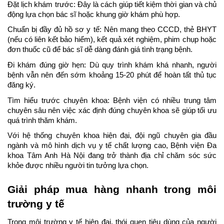
Đặt lịch khám trước: Đây là cách giúp tiết kiệm thời gian và chủ 
động lựa chọn bác sĩ hoặc khung giờ khám phù hợp.
Chuẩn bị đầy đủ hồ sơ y tế: Nên mang theo CCCD, thẻ BHYT 
(nếu có liên kết bảo hiểm), kết quả xét nghiệm, phim chụp hoặc 
đơn thuốc cũ để bác sĩ dễ dàng đánh giá tình trạng bệnh.
Đi khám đúng giờ hẹn: Dù quy trình khám khá nhanh, người 
bệnh vẫn nên đến sớm khoảng 15-20 phút để hoàn tất thủ tục 
đăng ký.
Tìm hiểu trước chuyên khoa: Bệnh viện có nhiều trung tâm 
chuyên sâu nên việc xác định đúng chuyên khoa sẽ giúp tối ưu 
quá trình thăm khám.
Với hệ thống chuyên khoa hiện đại, đội ngũ chuyên gia đầu 
ngành và mô hình dịch vụ y tế chất lượng cao, Bệnh viện Đa 
khoa Tâm Anh Hà Nội đang trở thành địa chỉ chăm sóc sức 
khỏe được nhiều người tin tưởng lựa chọn.
Giải pháp mua hàng nhanh trong môi 
trường y tế
Trong môi trường y tế hiện đại, thói quen tiêu dùng của người 