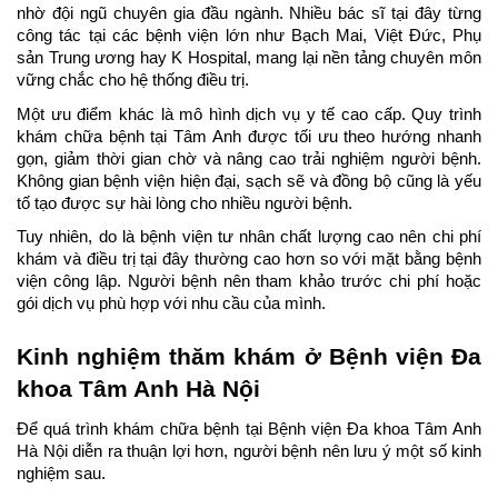
nhờ đội ngũ chuyên gia đầu ngành. Nhiều bác sĩ tại đây từng 
công tác tại các bệnh viện lớn như Bạch Mai, Việt Đức, Phụ 
sản Trung ương hay K Hospital, mang lại nền tảng chuyên môn 
vững chắc cho hệ thống điều trị.
Một ưu điểm khác là mô hình dịch vụ y tế cao cấp. Quy trình 
khám chữa bệnh tại Tâm Anh được tối ưu theo hướng nhanh 
gọn, giảm thời gian chờ và nâng cao trải nghiệm người bệnh. 
Không gian bệnh viện hiện đại, sạch sẽ và đồng bộ cũng là yếu 
tố tạo được sự hài lòng cho nhiều người bệnh.
Tuy nhiên, do là bệnh viện tư nhân chất lượng cao nên chi phí 
khám và điều trị tại đây thường cao hơn so với mặt bằng bệnh 
viện công lập. Người bệnh nên tham khảo trước chi phí hoặc 
gói dịch vụ phù hợp với nhu cầu của mình.
Kinh nghiệm thăm khám ở Bệnh viện Đa 
khoa Tâm Anh Hà Nội
Để quá trình khám chữa bệnh tại Bệnh viện Đa khoa Tâm Anh 
Hà Nội diễn ra thuận lợi hơn, người bệnh nên lưu ý một số kinh 
nghiệm sau.