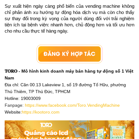
Sự xuất hiện ngày càng phổ biến của vending machine không 
chỉ phản ánh xu hướng tự động hóa dịch vụ mà còn cho thấy 
sự thay đổi trong kỳ vọng của người dùng đối với trải nghiệm 
tiện ích tại bệnh viện: nhanh hơn, chủ động hơn và tối ưu hơn 
cho nhu cầu thực tế hàng ngày.
𝐓𝐎𝐑𝐎 - Mô hình kinh doanh máy bán hàng tự động số 1 Việt 
Nam
Địa chỉ: Căn 00.13 Lakeview 1, số 19 đường Tố Hữu, phường 
Thủ Thiêm, TP Thủ Đức, TPHCM 
Hotline
: 19003009
Fanpage:
https://www.facebook.com/Toro.VendingMachine
Website:
https://kootoro.com