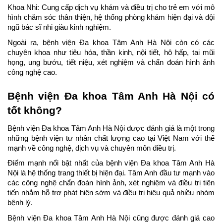
Khoa Nhi: Cung cấp dịch vụ khám và điều trị cho trẻ em với mô 
hình chăm sóc thân thiện, hệ thống phòng khám hiện đại và đội 
ngũ bác sĩ nhi giàu kinh nghiệm.
Ngoài ra, bệnh viện Đa khoa Tâm Anh Hà Nội còn có các 
chuyên khoa như tiêu hóa, thần kinh, nội tiết, hô hấp, tai mũi 
họng, ung bướu, tiết niệu, xét nghiệm và chẩn đoán hình ảnh 
công nghệ cao.
Bệnh viện Đa khoa Tâm Anh Hà Nội có 
tốt không?
Bệnh viện Đa khoa Tâm Anh Hà Nội được đánh giá là một trong 
những bệnh viện tư nhân chất lượng cao tại Việt Nam với thế 
mạnh về công nghệ, dịch vụ và chuyên môn điều trị.
Điểm mạnh nổi bật nhất của bệnh viện Đa khoa Tâm Anh Hà 
Nội là hệ thống trang thiết bị hiện đại. Tâm Anh đầu tư mạnh vào 
các công nghệ chẩn đoán hình ảnh, xét nghiệm và điều trị tiên 
tiến nhằm hỗ trợ phát hiện sớm và điều trị hiệu quả nhiều nhóm 
bệnh lý.
Bệnh viện Đa khoa Tâm Anh Hà Nội cũng được đánh giá cao 