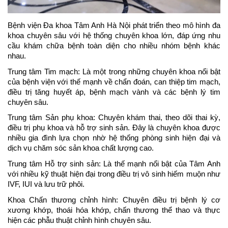
Bệnh viện Đa khoa Tâm Anh Hà Nội phát triển theo mô hình đa 
khoa chuyên sâu với hệ thống chuyên khoa lớn, đáp ứng nhu 
cầu khám chữa bệnh toàn diện cho nhiều nhóm bệnh khác 
nhau.
Trung tâm Tim mạch: Là một trong những chuyên khoa nổi bật 
của bệnh viện với thế mạnh về chẩn đoán, can thiệp tim mạch, 
điều trị tăng huyết áp, bệnh mạch vành và các bệnh lý tim 
chuyên sâu.
Trung tâm Sản phụ khoa: Chuyên khám thai, theo dõi thai kỳ, 
điều trị phụ khoa và hỗ trợ sinh sản. Đây là chuyên khoa được 
nhiều gia đình lựa chọn nhờ hệ thống phòng sinh hiện đại và 
dịch vụ chăm sóc sản khoa chất lượng cao.
Trung tâm Hỗ trợ sinh sản: Là thế mạnh nổi bật của Tâm Anh 
với nhiều kỹ thuật hiện đại trong điều trị vô sinh hiếm muộn như 
IVF, IUI và lưu trữ phôi.
Khoa Chấn thương chỉnh hình: Chuyên điều trị bệnh lý cơ 
xương khớp, thoái hóa khớp, chấn thương thể thao và thực 
hiện các phẫu thuật chỉnh hình chuyên sâu.