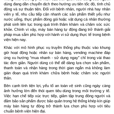
dùng đang dần chuyển dịch theo hướng ưu tiên tốc độ, tính chủ 
động và sự thuận tiện. Đối với bệnh nhân, người nhà hay nhân 
viên y tế, nhu cầu tiếp cận nhanh các sản phẩm thiết yếu như 
nước uống, thực phẩm đóng gói hoặc vật dụng cá nhân thường 
phát sinh liên tục trong quá trình thăm khám và chăm sóc sức 
khỏe. Chính vì vậy, máy bán hàng tự động đang trở thành giải 
pháp mua sắm phù hợp với hành vi sử dụng thực tế trong bệnh 
viện hiện nay.
Khác với mô hình phục vụ truyền thống phụ thuộc vào khung 
giờ hoạt động hoặc nhân sự bán hàng, vending machine đáp 
ứng xu hướng “mua nhanh - sử dụng ngay” chỉ trong vài thao 
tác đơn giản. Người dùng có thể dễ dàng lựa chọn sản phẩm, 
thanh toán và nhận hàng trong thời gian ngắn mà không làm 
gián đoạn quá trình khám chữa bệnh hoặc chăm sóc người 
thân.
Bên cạnh tính tiện lợi, yếu tố an toàn vệ sinh cũng ngày càng 
ảnh hưởng lớn đến thói quen tiêu dùng trong môi trường y tế. 
Việc hạn chế tiếp xúc trực tiếp, giảm tập trung đông người và 
đảm bảo sản phẩm được bảo quản trong hệ thống khép kín giúp 
máy bán hàng tự động trở thành lựa chọn phù hợp với tiêu 
chuẩn bệnh viện hiện đại.