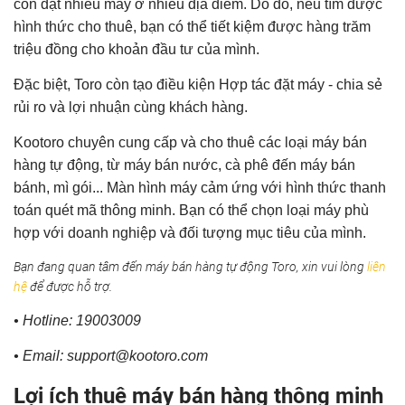
còn đặt nhiều máy ở nhiều địa điểm. Do đó, nếu tìm được
hình thức cho thuê, bạn có thể tiết kiệm được hàng trăm
triệu đồng cho khoản đầu tư của mình.
Đặc biệt, Toro còn tạo điều kiện Hợp tác đặt máy - chia sẻ
rủi ro và lợi nhuận cùng khách hàng.
Kootoro chuyên cung cấp và cho thuê các loại máy bán
hàng tự động, từ máy bán nước, cà phê đến máy bán
bánh, mì gói... Màn hình máy cảm ứng với hình thức thanh
toán quét mã thông minh. Bạn có thể chọn loại máy phù
hợp với doanh nghiệp và đối tượng mục tiêu của mình.
Bạn đang quan tâm đến máy bán hàng tự động Toro, xin vui lòng
liên
hệ
để được hỗ trợ.
• Hotline: 19003009
• Email: support@kootoro.com
Lợi ích thuê máy bán hàng thông minh