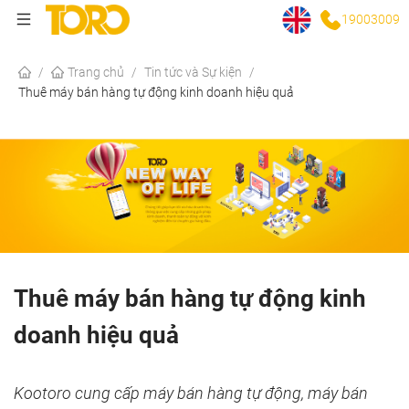
19003009
/
Trang chủ
/
Tin tức và Sự kiện
/
Thuê máy bán hàng tự động kinh doanh hiệu quả
Thuê máy bán hàng tự động kinh
doanh hiệu quả
Kootoro cung cấp máy bán hàng tự động, máy bán