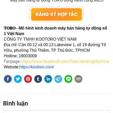
Máy bán hàng tự động TORO đồng hành cùng MILO
𝐓𝐎𝐑𝐎 - Mô hình kinh doanh máy bán hàng tự động số 
1 Việt Nam
CÔNG TY TNHH KOOTORO VIỆT NAM
Địa chỉ: 
Căn 00.12 và 00.13 Lakeview 1, số 19 đường Tố 
Hữu, phường Thủ Thiêm, TP Thủ Đức, TPHCM
Hotline
: 19003009
Fanpage:
https://www.facebook.com/Toro.VendingMachine
Website:
https://kootoro.com/
Bình luận