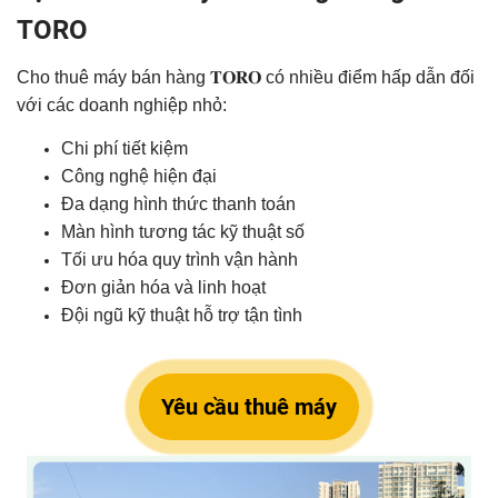
TORO
Cho thuê máy bán hàng 𝐓𝐎𝐑𝐎 có nhiều điểm hấp dẫn đối
với các doanh nghiệp nhỏ:
Chi phí tiết kiệm
Công nghệ hiện đại
Đa dạng hình thức thanh toán
Màn hình tương tác kỹ thuật số
Tối ưu hóa quy trình vận hành
Đơn giản hóa và linh hoạt
Đội ngũ kỹ thuật hỗ trợ tận tình
Yêu cầu thuê máy