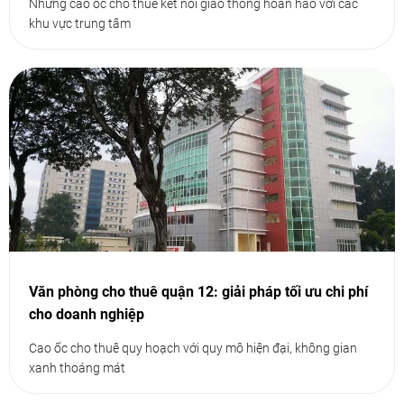
Những cáo ốc cho thuê kết nối giao thông hoàn hảo với các
khu vực trung tâm
Văn phòng cho thuê quận 12: giải pháp tối ưu chi phí
cho doanh nghiệp
Cao ốc cho thuê quy hoạch với quy mô hiện đại, không gian
xanh thoáng mát