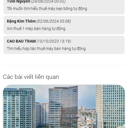
Tươi Nguyễn
(
24/08/2024 00:05
)
Tôi muốn tìm hiểu thuê máy kẹo bông tự động
Đặng Kim Thêm
(
02/06/2024 05:08
)
Xin thuê 1 máy bán hàng tự động 
CAO BAO TRAM
(
10/10/2023 13:19
)
Tìm hiểu hợp tác thuê máy bán hàng tự động
Các bài viết liên quan