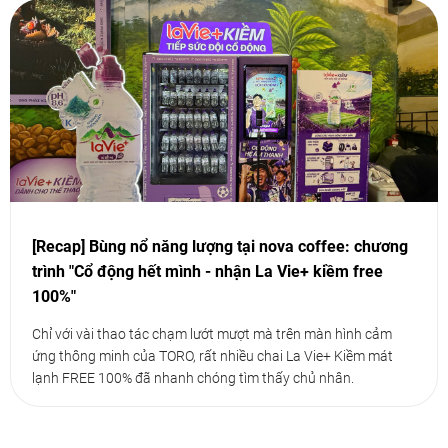
[Recap] Bùng nổ năng lượng tại nova coffee: chương
trình "Cổ động hết mình - nhận La Vie+ kiềm free
100%"
Chỉ với vài thao tác chạm lướt mượt mà trên màn hình cảm
ứng thông minh của TORO, rất nhiều chai La Vie+ Kiềm mát
lạnh FREE 100% đã nhanh chóng tìm thấy chủ nhân.