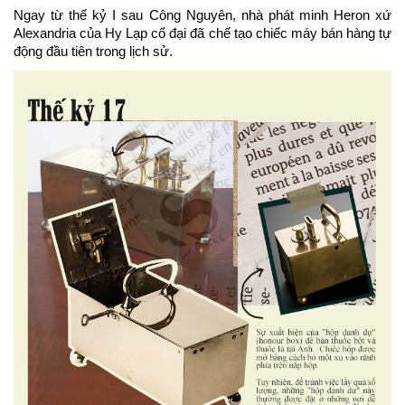
Ngay từ thế kỷ I sau Công Nguyên, nhà phát minh Heron xứ 
Alexandria của Hy Lạp cổ đại đã chế tạo chiếc máy bán hàng tự 
động đầu tiên trong lịch sử.