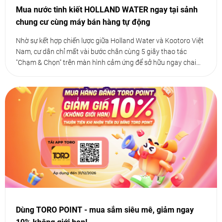
Mua nước tinh kiết HOLLAND WATER ngay tại sảnh
chung cư cùng máy bán hàng tự động
Nhờ sự kết hợp chiến lược giữa Holland Water và Kootoro Việt
Nam, cư dân chỉ mất vài bước chân cùng 5 giây thao tác
"Chạm & Chọn" trên màn hình cảm ứng để sở hữu ngay chai
nước mát lành
Dùng TORO POINT - mua sắm siêu mê, giảm ngay