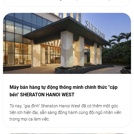
Máy bán hàng tự động thông minh chính thức "cập
bến" SHERATON HANOI WEST
Từ nay, "gia đình" Sheraton Hanoi West đã có thêm một góc
tiện ích hiện đại, sẵn sàng đồng hành cùng đội ngũ nhân viên
trong mọi ca làm việc.