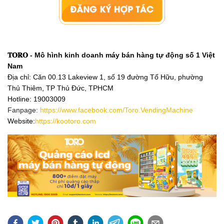
𝐓𝐎𝐑𝐎 - Mô hình kinh doanh máy bán hàng tự động số 1 Việt 
Nam
Địa chỉ: Căn 00.13 Lakeview 1, số 19 đường Tố Hữu, phường 
Thủ Thiêm, TP Thủ Đức, TPHCM 
Hotline
: 19003009
Fanpage:
https://www.facebook.com/Toro.VendingMachine
Website:
https://kootoro.com