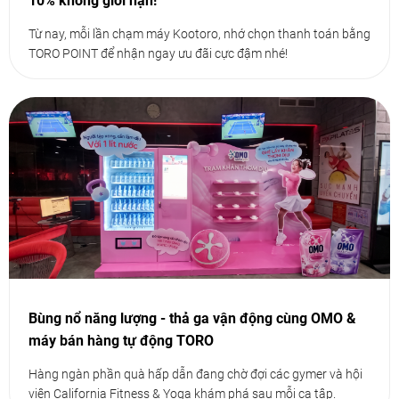
10% không giới hạn!
Từ nay, mỗi lần chạm máy Kootoro, nhớ chọn thanh toán bằng
TORO POINT để nhận ngay ưu đãi cực đậm nhé!
Bùng nổ năng lượng - thả ga vận động cùng OMO &
máy bán hàng tự động TORO
Hàng ngàn phần quà hấp dẫn đang chờ đợi các gymer và hội
viên California Fitness & Yoga khám phá sau mỗi ca tập.